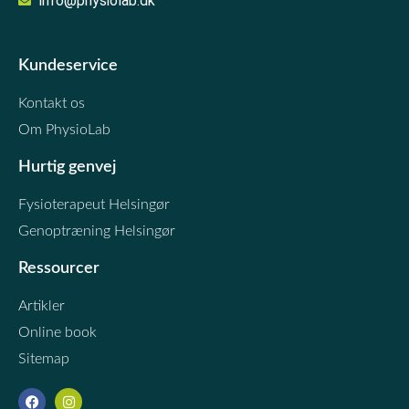
info@physiolab.dk
Kundeservice
Kontakt os
Om PhysioLab
Hurtig genvej
Fysioterapeut Helsingør
Genoptræning Helsingør
Ressourcer
Artikler
Online book
Sitemap