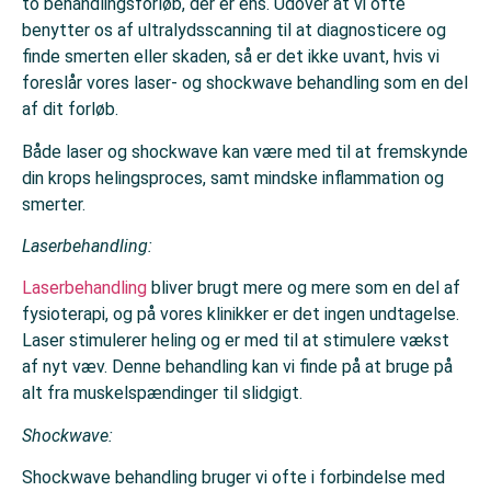
to behandlingsforløb, der er ens. Udover at vi ofte
benytter os af ultralydsscanning til at diagnosticere og
finde smerten eller skaden, så er det ikke uvant, hvis vi
foreslår vores laser- og shockwave behandling som en del
af dit forløb.
Både laser og shockwave kan være med til at fremskynde
din krops helingsproces, samt mindske inflammation og
smerter.
Laserbehandling:
Laserbehandling
bliver brugt mere og mere som en del af
fysioterapi, og på vores klinikker er det ingen undtagelse.
Laser stimulerer heling og er med til at stimulere vækst
af nyt væv. Denne behandling kan vi finde på at bruge på
alt fra muskelspændinger til slidgigt.
Shockwave:
Shockwave behandling bruger vi ofte i forbindelse med