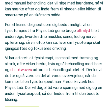
med manuel behandling, det vil sige med hænderne, så vi
kan mærke efter og finde frem til skaden eller kilden til
smerterne på en skånsom måde.
For at kunne diagnosticere dig bedst muligt, vil en
fysioterapeut fra PhysioLab gerne bruge
ultralyd
til at
undersøge, hvordan dine muskler, sener, led og nerver
opfører sig, så vi netop kan se, hvor din fysioterapi skal
igangsættes og fokuseres omkring.
Vi har erfaret, at fysioterapi, i samspil med træning og
stræk, ofte virker bedre, hvis også behandling med laser
og
shockwaves
udføres i behandlingsforløbet. Derfor vil
dette også være en del af vores overvejelser, når du
kommer til en fysioterapeut nær Frederiksværk hos
PhysioLab. Der vil dog altid være sparring med dig og en
anden fysioterapeut, så der findes frem til den bedste
løsning.