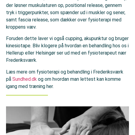
der løsner muskulaturen op, positional release, gennem
tryk i triggerpunkter, som spænder ud i muskler og sener,
samt fascia release, som dækker over fysioterapi med
kroppens væv.
Foruden dette laver vi også cupping, akupunktur og bruger
kinesiotape. Bliv klogere på hvordan en behandling hos os i
Hellerup eller Helsingør ser ud med en fysioterapeut nær
Frederiksværk.
Læs mere om fysioterapi og behand
ling i Frederiksværk
på
Sundhed.dk
og om hvordan man lettest kan komme
igang med træning
her
.