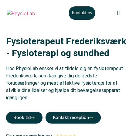
Kontakt os
Praktisk info
Om PhysioL
Fysioterapeut Frederiksværk
- Fysioterapi og sundhed
Hos PhysioLab ønsker vi at tildele dig en fysioterapeut
Frederiksværk, som kan give dig de bedste
forudsætninger og mest effektive fysioterapi for at
afvikle dine lidelser og hjælpe dit bevægelsesapparat
igang igen.
Book tid
Kontakt reception