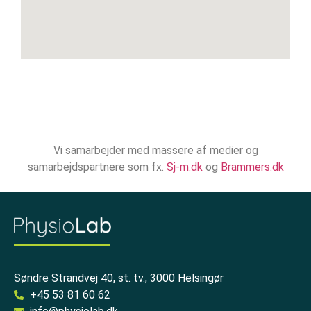
Vi samarbejder med massere af medier og
samarbejdspartnere som fx.
Sj-m.dk
og
Brammers.dk
Søndre Strandvej 40, st. tv., 3000 Helsingør
+45 53 81 60 62