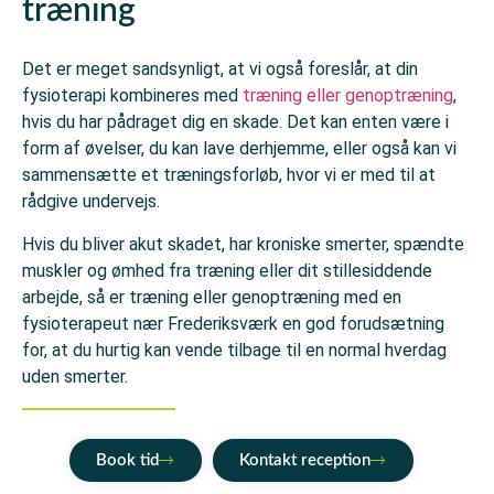
træning
Det er meget sandsynligt, at vi også foreslår, at din
fysioterapi kombineres med
træning eller genoptræning
,
hvis du har pådraget dig en skade. Det kan enten være i
form af øvelser, du kan lave derhjemme, eller også kan vi
sammensætte et træningsforløb, hvor vi er med til at
rådgive undervejs.
Hvis du bliver akut skadet, har kroniske smerter, spændte
muskler og ømhed fra træning eller dit stillesiddende
arbejde, så er træning eller genoptræning med en
fysioterapeut nær Frederiksværk en god forudsætning
for, at du hurtig kan vende tilbage til en normal hverdag
uden smerter.
Book tid
Kontakt reception