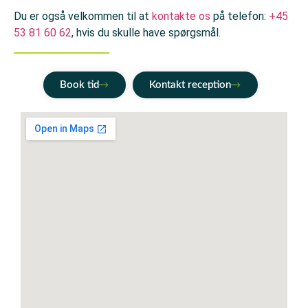
Du er også velkommen til at
kontakte os
på telefon:
+45
53 81 60 62
, hvis du skulle have spørgsmål.
Book tid
Kontakt reception