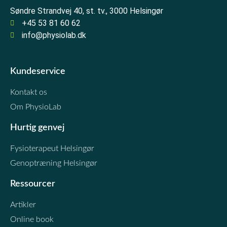
Søndre Strandvej 40, st. tv., 3000 Helsingør
+45 53 81 60 62
info@physiolab.dk
Kundeservice
Kontakt os
Om PhysioLab
Hurtig genvej
Fysioterapeut Helsingør
Genoptræning Helsingør
Ressourcer
Artikler
Online book