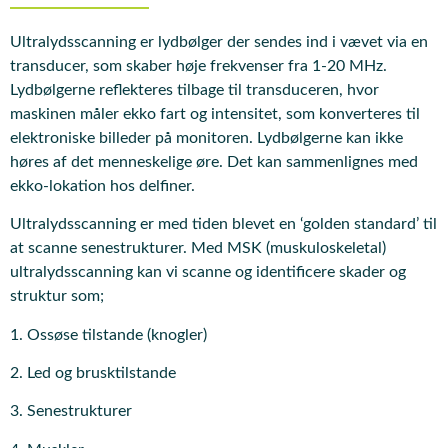
Ultralydsscanning er lydbølger der sendes ind i vævet via en
transducer, som skaber høje frekvenser fra 1-20 MHz.
Lydbølgerne reflekteres tilbage til transduceren, hvor
maskinen måler ekko fart og intensitet, som konverteres til
elektroniske billeder på monitoren. Lydbølgerne kan ikke
høres af det menneskelige øre. Det kan sammenlignes med
ekko-lokation hos delfiner.
Ultralydsscanning er med tiden blevet en ‘golden standard’ til
at scanne senestrukturer. Med MSK (muskuloskeletal)
ultralydsscanning kan vi scanne og identificere skader og
struktur som;
1. Ossøse tilstande (knogler)
2. Led og brusktilstande
3. Senestrukturer