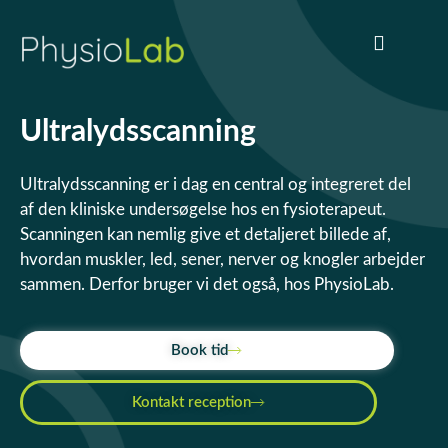
Praktisk info
Om PhysioLab
Ultralydsscanning
Ultralydsscanning er i dag en central og integreret del
af den kliniske undersøgelse hos en fysioterapeut.
Scanningen kan nemlig give et detaljeret billede af,
hvordan muskler, led, sener, nerver og knogler arbejder
sammen. Derfor bruger vi det også, hos PhysioLab.
Book tid
Kontakt reception