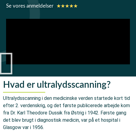
★
★
★
★
★
Se vores anmeldelser
Hvad er ultralydsscanning?
Ultralydsscanning i den medicinske verden startede kort tid
efter 2. verdenskrig, og det første publicerede arbejde kom
fra Dr. Karl Theodore Dussik fra Østrig i 1942. Første gang
det blev brugt i diagnostisk medicin, var på et hospital i
Glasgow var i 1956.