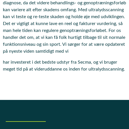
diagnose, da det videre behandlings- og genoptræningsforløb
kan variere alt efter skadens omfang. Med ultralydsscanning
kan vi teste og re-teste skaden og holde øje med udviklingen.
Det er vigtigt at kunne lave en reel og fakturer vurdering, så
man hele tiden kan regulere genoptræningsforløbet. For os
handler det om, at vi kan få folk hurtigt tilbage til sit normale
funktionsniveau og sin sport. Vi sørger for at være opdateret
på nyeste viden samtidigt med vi
har investeret i det bedste udstyr fra Secma, og vi bruger
meget tid på at videruddanne os inden for ultralydsscanning.