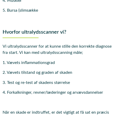
4. Muskler
5. Bursa (slimsække
Hvorfor ultralydsscanner vi?
Vi ultralydsscanner for at kunne stille den korrekte diagnose
fra start. Vi kan med ultralydsscanning måle;
1. Vævets inflammationsgrad
2. Vævets tilstand og graden af skaden
3. Test og re-test af skadens størrelse
4. Forkalkninger, revner/læderinger og arvævsdannelser
Når en skade er indtruffet, er det vigtigt at få sat en præcis