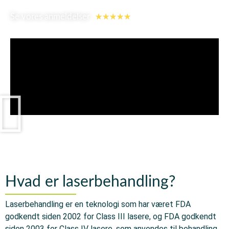
★
★
★
★
★
Se vores anmeldelser
Hvad er laserbehandling?
Laserbehandling er en teknologi som har været FDA
godkendt siden 2002 for Class III lasere, og FDA godkendt
siden 2003 for Class IV lasere, som anvendes til behandling