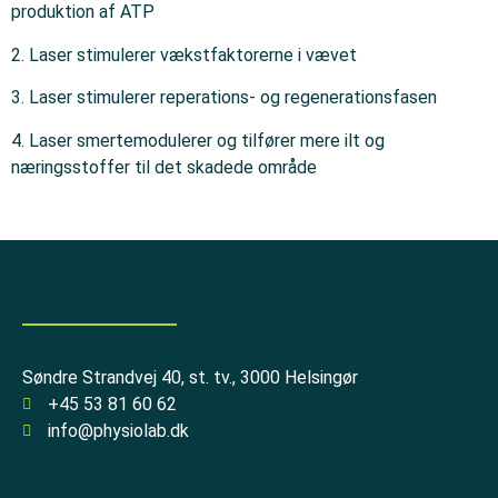
produktion af ATP
2. Laser stimulerer vækstfaktorerne i vævet
3. Laser stimulerer reperations- og regenerationsfasen
4. Laser smertemodulerer og tilfører mere ilt og
næringsstoffer til det skadede område
Søndre Strandvej 40, st. tv., 3000 Helsingør
+45 53 81 60 62
info@physiolab.dk