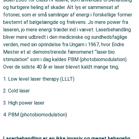
og hurtigere heling af skader. Alt lys er sammensat af
fotoner, som er små samlinger af energi i forskellige former
bestemt af bølgelængde og frekvens. Jo mere power fra
laseren, jo mere energi træder ind i vævet. Laserbehandling
bliver mere udbredt i den medicinske og sundhedsfaglige
verden, med sin oprindelse fra Ungarn i 1967, hvor Endre
Mester et al. demonstrerede fænomenet “laser bio
stimulation” som i dag kaldes PBM (photobiomodulation).
Over de sidste 40 år er laser blevet kaldt mange ting;
1. Low level laser therapy (LLLT)
2. Cold laser
3. High power laser
4. PBM (photobiomodulation)
Laserbehandling er en ikke invasiv og meget behagelig