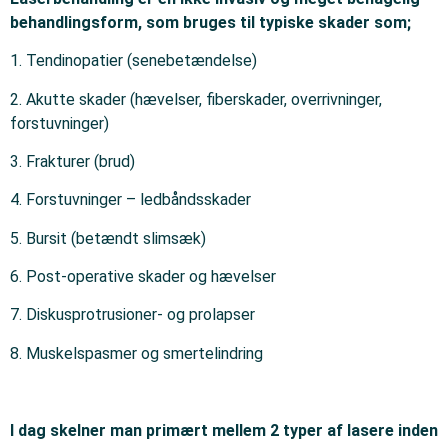
behandlingsform, som bruges til typiske skader som;
1. Tendinopatier (senebetændelse)
2. Akutte skader (hævelser, fiberskader, overrivninger,
forstuvninger)
3. Frakturer (brud)
4. Forstuvninger – ledbåndsskader
5. Bursit (betændt slimsæk)
6. Post-operative skader og hævelser
7. Diskusprotrusioner- og prolapser
8. Muskelspasmer og smertelindring
I dag skelner man primært mellem 2 typer af lasere inden