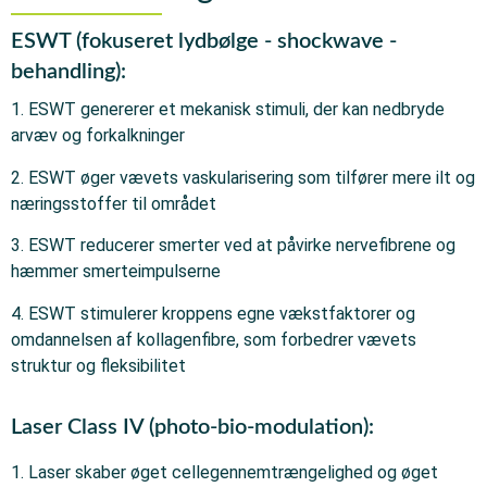
ESWT (fokuseret lydbølge - shockwave -
behandling):
1. ESWT genererer et mekanisk stimuli, der kan nedbryde
arvæv og forkalkninger
2. ESWT øger vævets vaskularisering som tilfører mere ilt og
næringsstoffer til området
3. ESWT reducerer smerter ved at påvirke nervefibrene og
hæmmer smerteimpulserne
4. ESWT stimulerer kroppens egne vækstfaktorer og
omdannelsen af kollagenfibre, som forbedrer vævets
struktur og fleksibilitet
Laser Class IV (photo-bio-modulation):
1. Laser skaber øget cellegennemtrængelighed og øget