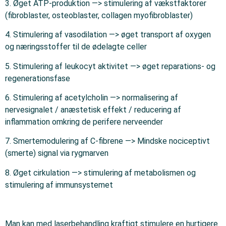
3. Øget ATP-produktion —> stimulering af vækstfaktorer
(fibroblaster, osteoblaster, collagen myofibroblaster)
4. Stimulering af vasodilation —> øget transport af oxygen
og næringsstoffer til de ødelagte celler
5. Stimulering af leukocyt aktivitet —> øget reparations- og
regenerationsfase
6. Stimulering af acetylcholin —> normalisering af
nervesignalet / anæstetisk effekt / reducering af
inflammation omkring de perifere nerveender
7. Smertemodulering af C-fibrene —> Mindske nociceptivt
(smerte) signal via rygmarven
8. Øget cirkulation —> stimulering af metabolismen og
stimulering af immunsystemet
Man kan med laserbehandling kraftigt stimulere en hurtigere