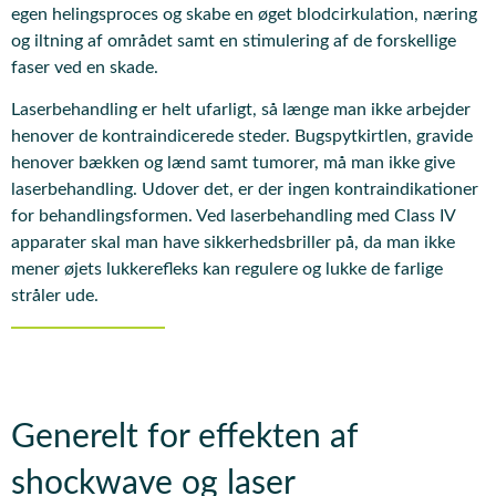
egen helingsproces og skabe en øget blodcirkulation, næring
og iltning af området samt en stimulering af de forskellige
faser ved en skade.
Laserbehandling er helt ufarligt, så længe man ikke arbejder
henover de kontraindicerede steder. Bugspytkirtlen, gravide
henover bækken og lænd samt tumorer, må man ikke give
laserbehandling. Udover det, er der ingen kontraindikationer
for behandlingsformen. Ved laserbehandling med Class IV
apparater skal man have sikkerhedsbriller på, da man ikke
mener øjets lukkerefleks kan regulere og lukke de farlige
stråler ude.
Generelt for effekten af
shockwave og laser