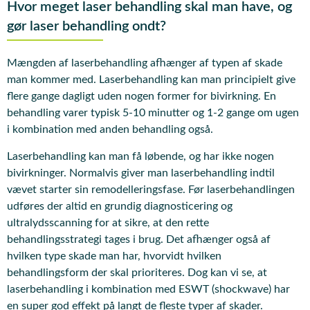
Hvor meget laser behandling skal man have, og
gør laser behandling ondt?
Mængden af laserbehandling afhænger af typen af skade
man kommer med. Laserbehandling kan man principielt give
flere gange dagligt uden nogen former for bivirkning. En
behandling varer typisk 5-10 minutter og 1-2 gange om ugen
i kombination med anden behandling også.
Laserbehandling kan man få løbende, og har ikke nogen
bivirkninger. Normalvis giver man laserbehandling indtil
vævet starter sin remodelleringsfase. Før laserbehandlingen
udføres der altid en grundig diagnosticering og
ultralydsscanning for at sikre, at den rette
behandlingsstrategi tages i brug. Det afhænger også af
hvilken type skade man har, hvorvidt hvilken
behandlingsform der skal prioriteres. Dog kan vi se, at
laserbehandling i kombination med ESWT (shockwave) har
en super god effekt på langt de fleste typer af skader.